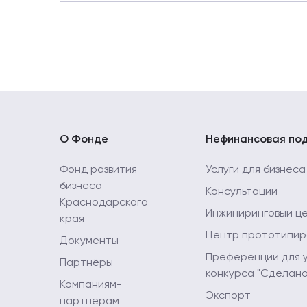
Годовой отчет о проведенных мероприятия
Годовой отчет о проведенных мероприятия
Годовой отчет о проведенных мероприятия
Годовой отчет о проведенных мероприятия
Годовой отчет о проведенных мероприятиях
О Фонде
Нефинансовая по
Годовой отчет о проведенных мероприятия
Фонд развития
Услуги для бизнеса
бизнеса
Консультации
Годовой отчет о проведенных мероприятиях
Краснодарского
Инжиниринговый ц
края
Годовой отчет о проведенных мероприятиях
Центр прототипир
Документы
Преференции для 
Партнёры
конкурса "Сделано
Компаниям-
Экспорт
партнерам