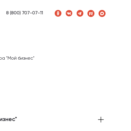
8 (800) 707-07-11
ра "Мой бизнес"
изнес"