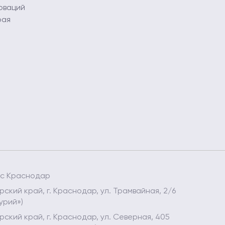
оваций
рая
ес Краснодар
ский край, г. Краснодар, ул. Трамвайная, 2/6
урий»)
ский край, г. Краснодар, ул. Северная, 405