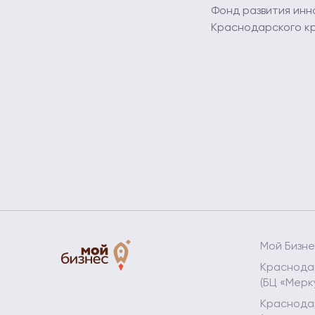
Фонд развития инн
Краснодарского к
Мой Бизн
Краснодар
(БЦ «Мерк
Краснодар