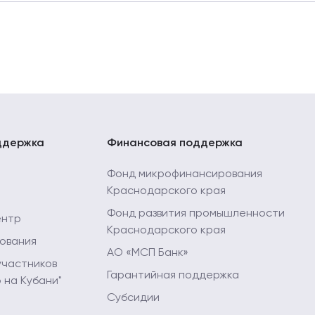
х в рамках деятельности центра «Мой бизнес» в 2025 го
х в рамках деятельности центра «Мой бизнес» в 2024 го
х в рамках деятельности центра «Мой бизнес» в 2023 го
х в рамках деятельности центра «Мой бизнес» в 2022 го
 в рамках деятельности центра «Мой бизнес» в 2021 год
ддержка
Финансовая поддержка
х в рамках деятельности центра «Мой бизнес» в 2020 го
Фонд микрофинансирования
Краснодарского края
 в рамках деятельности центра «Мой бизнес» в 2019 год
Фонд развития промышленности
ентр
Краснодарского края
 в 2018 году
ования
АО «МСП Банк»
участников
Гарантийная поддержка
 на Кубани"
Субсидии