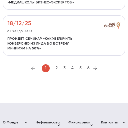
«МЕДИАШКОЛЫ БИЗНЕС-ЭКСПЕРТОВ»
18/12/25
с 11:00 до 14:00
ПРОЙДЕТ СЕМИНАР «КАК УВЕЛИЧИТЬ
КОНВЕРСИЮ ИЗ ЛИДА ВО ВСТРЕЧУ
МИНИМУМ НА 50%»
1
2
3
4
5
6
О Фонде
Нефинансовая
Финансовая
Контакты
поддержка
поддержка