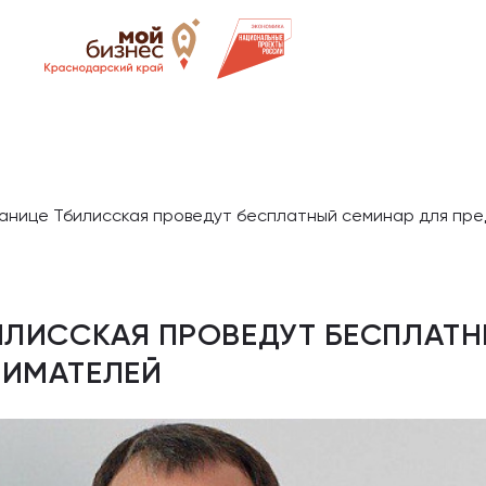
танице Тбилисская проведут бесплатный семинар для пр
ИЛИССКАЯ ПРОВЕДУТ БЕСПЛАТ
НИМАТЕЛЕЙ