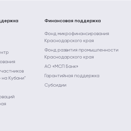
ддержка
Финансовая поддержка
Фонд микрофинансирования
Краснодарского края
Фонд развития промышленности
ентр
Краснодарского края
ования
АО «МСП Банк»
участников
Гарантийная поддержка
 на Кубани"
Субсидии
оваций
рая