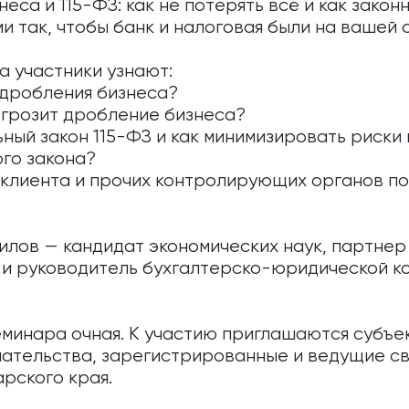
еса и 115-ФЗ: как не потерять всё и как закон
и так, чтобы банк и налоговая были на вашей
 участники узнают:
 дробления бизнеса?
 грозит дробление бизнеса?
ный закон 115-ФЗ и как минимизировать риски
ого закона?
 клиента и прочих контролирующих органов по
илов — кандидат экономических наук, партне
к и руководитель бухгалтерско-юридической 
минара очная. К участию приглашаются субъек
ательства, зарегистрированные и ведущие св
рского края.