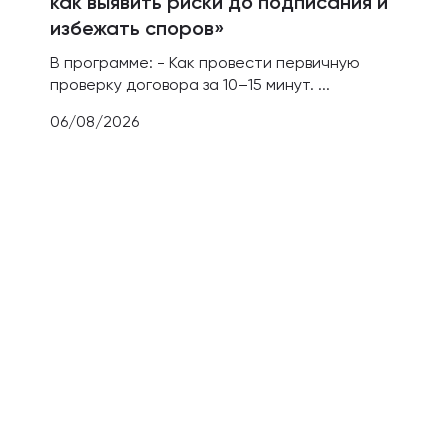
как выявить риски до подписания и
избежать споров»
В программе: - Как провести первичную
проверку договора за 10–15 минут. ...
06/08/2026