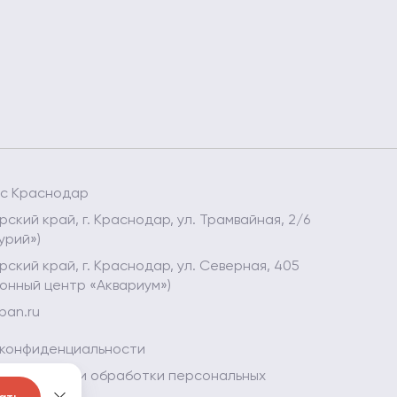
ес Краснодар
ский край, г. Краснодар, ул. Трамвайная, 2/6
урий»)
ский край, г. Краснодар, ул. Северная, 405
онный центр «Аквариум»)
ban.ru
 конфиденциальности
 в отношении обработки персональных