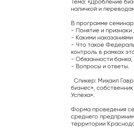
Тема: «Дробление бизн
наличкой и переводам
В программе семинара
- Понятие и признаки
- Какими наказаниями
- Что такое Федераль
контроль в рамках эт
- Обязанности банка,
- Вопросы и ответы.
Спикер: Михаил Гавр
бизнес», собственни
Успеха».
Форма проведения се
среднего предприним
территории Краснода