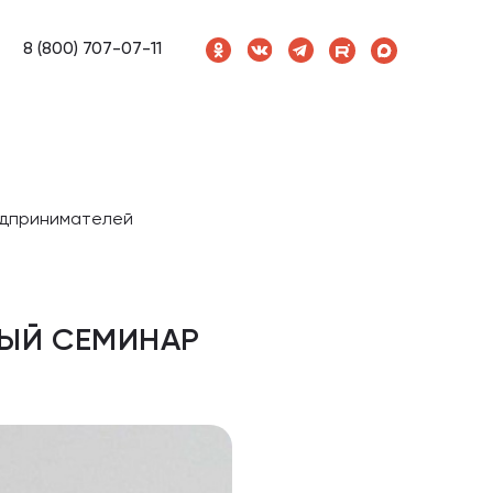
8 (800) 707-07-11
едпринимателей
НЫЙ СЕМИНАР