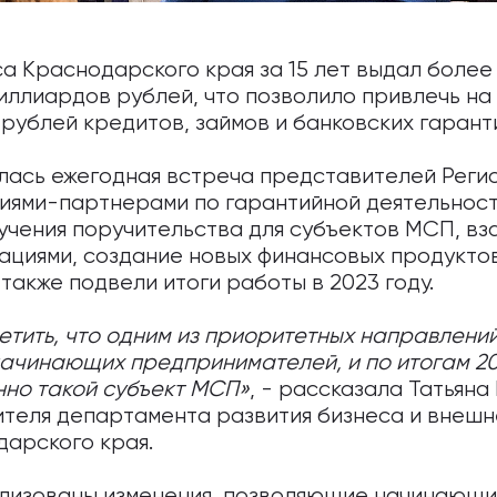
а Краснодарского края за 15 лет выдал более
миллиардов рублей, что позволило привлечь на
рублей кредитов, займов и банковских гарант
лась ежегодная встреча представителей Реги
иями-партнерами по гарантийной деятельност
учения поручительства для субъектов МСП, вз
ациями, создание новых финансовых продуктов
также подвели итоги работы в 2023 году.
етить, что одним из приоритетных направлени
начинающих предпринимателей, и по итогам 20
нно такой субъект МСП»
, - рассказала Татьяна
ителя департамента развития бизнеса и внеш
дарского края.
ализованы изменения, позволяющие начинающ