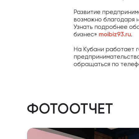
Развитие предприним
возможно благодаря 
Узнать подробнее об
бизнес»
.
moibiz93.ru
На Кубани работает г
предпринимательств
обращаться по теле
ФОТООТЧЕТ