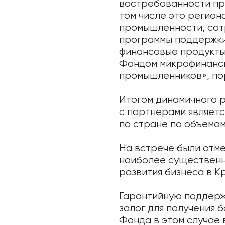
востребованности про
том числе это регио
промышленности, сот
программы поддержки 
финансовые продукты
Фондом микрофинанси
промышленников», пор
Итогом динамичного 
с партнерами являетс
по стране по объемам
На встрече были отм
наиболее существенны
развития бизнеса в К
Гарантийную поддерж
залог для получения 
Фонда в этом случае