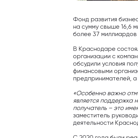
Фонд развития бизнес
на сумму свыше 16,6 
более 37 миллиардов 
В Краснодаре состоя
организации с компан
обсудили условия пол
финансовыми организ
предпринимателей, а 
«Особенно важно отм
является поддержка 
получатель – это име
заместитель руковод
деятельности Красно
С 2020 года были ре