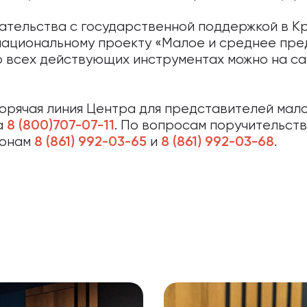
ательства с государственной поддержкой в К
национальному проекту «Малое и среднее пре
о всех действующих инструментах можно на с
орячая линия Центра для представителей мало
а
. По вопросам поручительст
8 (800)707-07-11
фонам
и
.
8 (861) 992-03-65
8 (861) 992-03-68