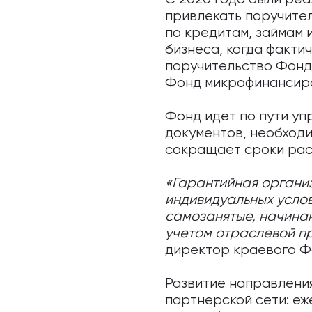
привлекать поручител
по кредитам, займам 
бизнеса, когда факти
поручительство Фонд
Фонд микрофинансиро
Фонд идет по пути уп
документов, необходи
сокращает сроки рас
«Гарантийная организ
индивидуальных услов
самозанятые, начина
учетом отраслевой п
директор краевого Ф
Развитие направлени
партнерской сети: еж