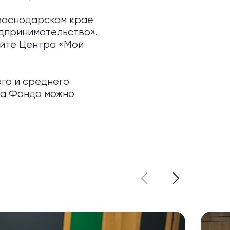
раснодарском крае
дпринимательство».
айте Центра «Мой
го и среднего
ва Фонда можно