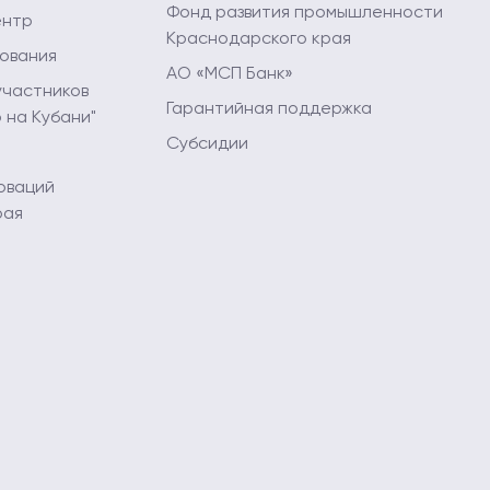
Фонд развития промышленности
ентр
Краснодарского края
ования
АО «МСП Банк»
участников
Гарантийная поддержка
 на Кубани"
Субсидии
оваций
рая