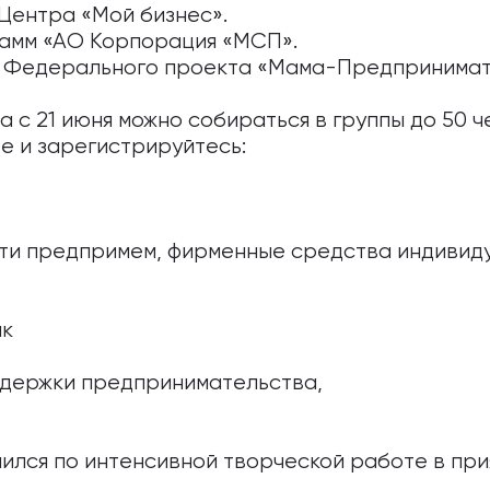
Центра «Мой бизнес».
амм «АО Корпорация «МСП».
 Федерального проекта «Мама-Предпринимат
 с 21 июня можно собираться в группы до 50 ч
е и зарегистрируйтесь:
ти предпримем, фирменные средства индивид
ик
держки предпринимательства,
чился по интенсивной творческой работе в пр