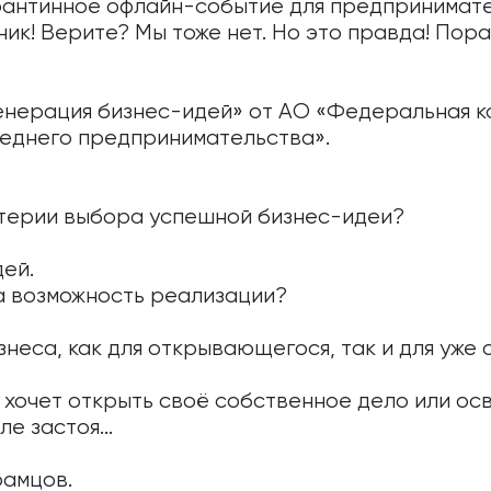
антинное офлайн-событие для предпринимате
к! Верите? Мы тоже нет. Но это правда! Пор
Генерация бизнес-идей» от АО «Федеральная 
реднего предпринимательства».
итерии выбора успешной бизнес-идеи?
дей.
а возможность реализации?
неса, как для открывающегося, так и для уже 
о хочет открыть своё собственное дело или о
е застоя...
рамцов.