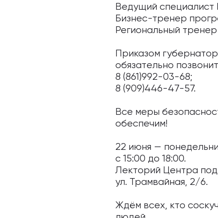
Ведущий специалист 
Бизнес-тренер прогр
Региональный тренер
⠀
Приказом губернатора
обязательно позвонит
8 (861)992-03-68;
8 (909)446-47-57.
Все меры безопаснос
обеспечим!
⠀
22 июня — понедельн
с 15:00 до 18:00.
Лекторий Центра под
ул. Трамвайная, 2/6.
Ждём всех, кто соску
людей.