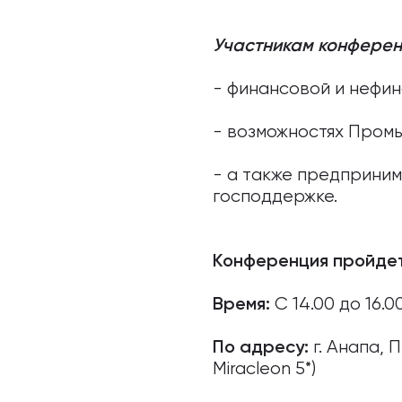
Участникам конферен
- финансовой и нефи
- возможностях Пром
- а также предприним
господдержке.
Конференция пройдет
С 14.00 до 16.0
Время:
г. Анапа, 
По адресу:
Miracleon 5*)