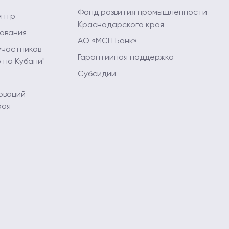
Фонд развития промышленности
ентр
Краснодарского края
ования
АО «МСП Банк»
участников
Гарантийная поддержка
 на Кубани"
Субсидии
оваций
рая