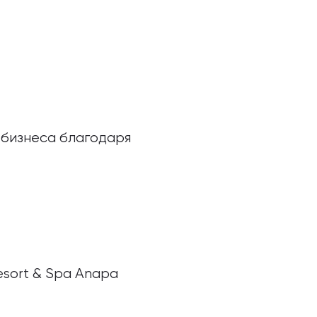
 бизнеса благодаря
esort & Spa Anapa