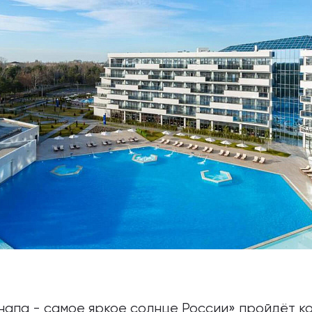
напа - самое яркое солнце России» пройдёт к