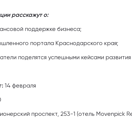
ции расскажут о:
нансовой поддержке бизнеса;
ышленного портала Краснодарского края;
атели поделятся успешными кейсами развития
14 февраля
:
0
Пионерский проспект, 253-1 (отель Movenpick R