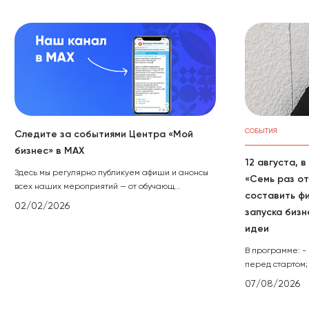
СОБЫТИЯ
Следите за событиями Центра «Мой
бизнес» в МАХ
12 августа, 
Здесь мы регулярно публикуем афиши и анонсы
«Семь раз от
всех наших мероприятий — от обучающ...
составить ф
02/02/2026
запуска бизн
идеи
В программе: -
перед стартом; 
07/08/2026