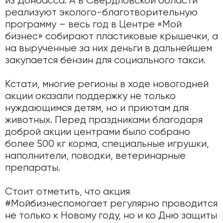
из Донбасса. А в Свердловской области
реализуют эколого-благотворительную
программу – весь год в Центре «Мой
бизнес» собирают пластиковые крышечки, а
на вырученные за них деньги в дальнейшем
закупается бензин для социального такси.
Кстати, многие регионы в ходе новогодней
акции оказали поддержку не только
нуждающимся детям, но и приютам для
животных. Перед праздниками благодаря
доброй акции центрами было собрано
более 500 кг корма, специальные игрушки,
наполнители, поводки, ветеринарные
препараты.
Стоит отметить, что акция
#Мойбизнеспомогает регулярно проводится
не только к Новому году, но и ко Дню защиты