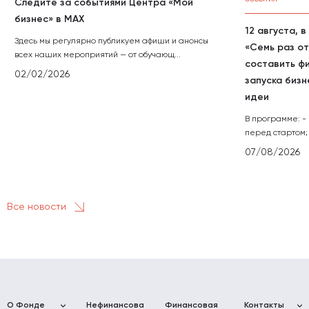
Следите за событиями Центра «Мой
бизнес» в МАХ
12 августа, 
Здесь мы регулярно публикуем афиши и анонсы
«Семь раз от
всех наших мероприятий — от обучающ...
составить ф
02/02/2026
запуска бизн
идеи
В программе: -
перед стартом; 
07/08/2026
Все новости
О Фонде
Нефинансовая
Финансовая
Контакты