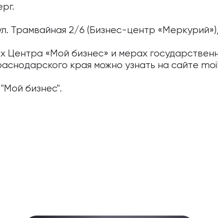
рг.
ул. Трамвайная 2/6 (Бизнес-центр «Меркурий»), 
х Центра «Мой бизнес» и мерах государствен
снодарского края можно узнать на сайте moibi
"Мой бизнес".