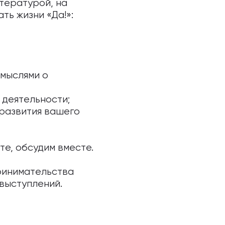
тературой, на
ь жизни «Да!»:
 мыслями о
 деятельности;
 развития вашего
те, обсудим вместе.
ринимательства
 выступлений.