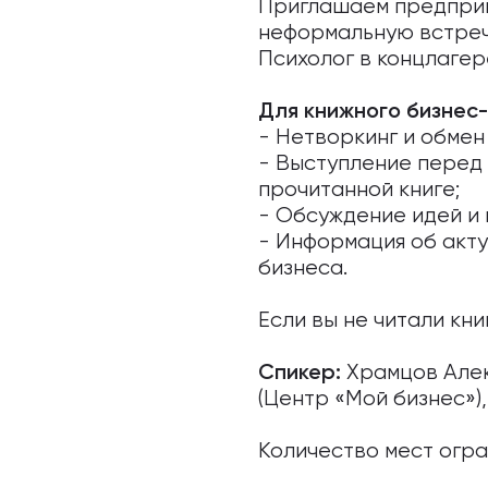
Приглашаем предприн
неформальную встречу
Психолог в концлагер
Для книжного бизнес-
- Нетворкинг и обмен
- Выступление перед 
прочитанной книге;
- Обсуждение идей и 
- Информация об акту
бизнеса.
Если вы не читали кн
Храмцов Але
Спикер:
(Центр «Мой бизнес»)
Количество мест огра