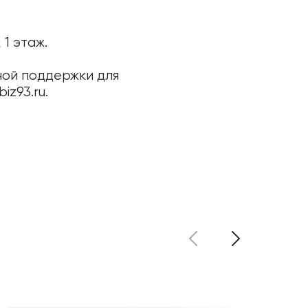
1 этаж.
ной поддержки для
z93.ru.