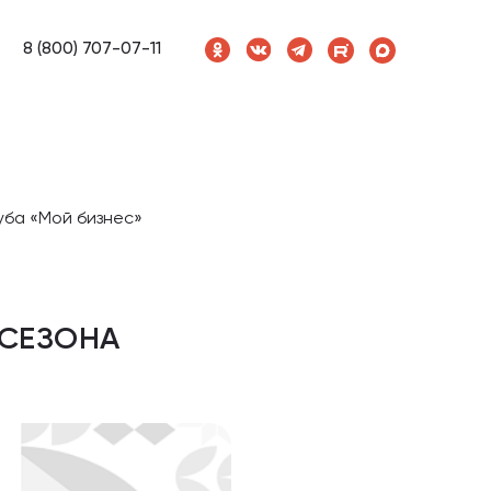
8 (800) 707-07-11
луба «Мой бизнес»
 СЕЗОНА