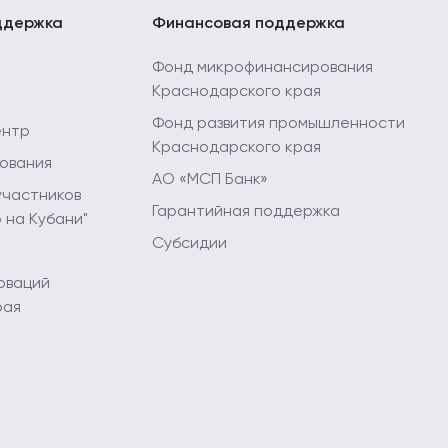
ддержка
Финансовая поддержка
Фонд микрофинансирования
Краснодарского края
Фонд развития промышленности
ентр
Краснодарского края
ования
АО «МСП Банк»
участников
Гарантийная поддержка
 на Кубани"
Субсидии
оваций
рая