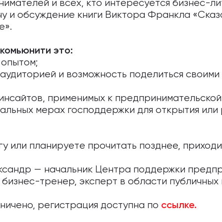
имателей и всех, кто интересуется бизнес-ли
 и обсуждение книги Виктора Франкла «Сказат
е».
комьюнити это:
 опытом;
аудиторией и возможность поделиться своими
инсайтов, применимых к предпринимательской
альных мерах господдержки для открытия или
игу или планируете прочитать позднее, приходи
ксандр — начальник Центра поддержки предп
, бизнес-тренер, эксперт в области публичных
ничено, регистрация доступна по
ссылке.