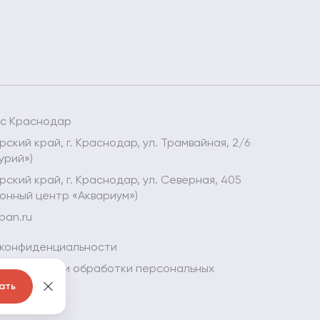
ес Краснодар
ский край, г. Краснодар, ул. Трамвайная, 2/6
урий»)
ский край, г. Краснодар, ул. Северная, 405
онный центр «Аквариум»)
ban.ru
 конфиденциальности
 в отношении обработки персональных
ать