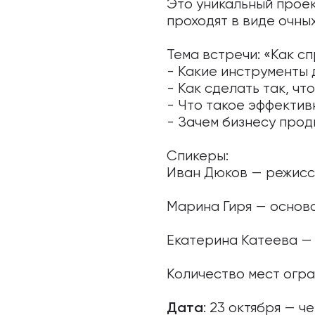
Это уникальный проек
проходят в виде очны
Тема встречи: «Как с
- Какие инструменты
- Как сделать так, ч
- Что такое эффекти
- Зачем бизнесу про
Спикеры:
Иван Дюков — режисс
Марина Гиря — основа
Екатерина Катеева —
Количество мест огра
: 23 октября — че
Дата