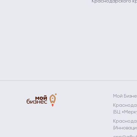
Краснодарского к
Мой Бизн
Краснодар
(БЦ «Мерк
Краснодар
(Инноваци