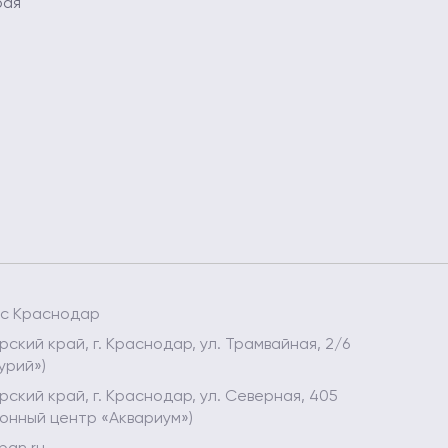
рая
ес Краснодар
ский край, г. Краснодар, ул. Трамвайная, 2/6
урий»)
ский край, г. Краснодар, ул. Северная, 405
онный центр «Аквариум»)