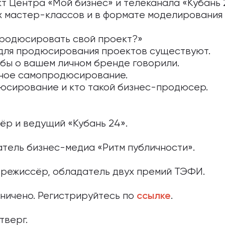
т Центра «Мой бизнес» и телеканала «Кубань 
х мастер-классов и в формате моделирования 
продюсировать свой проект?»
 для продюсирования проектов существуют.
тобы о вашем личном бренде говорили.
вное самопродюсирование.
дюсирование и кто такой бизнес-продюсер.
ёр и ведущий «Кубань 24».
тель бизнес-медиа «Ритм публичности».
 режиссёр, обладатель двух премий ТЭФИ.
ничено. Регистрируйтесь по
.
ссылке
тверг.