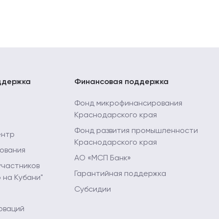
ддержка
Финансовая поддержка
Фонд микрофинансирования
Краснодарского края
Фонд развития промышленности
ентр
Краснодарского края
ования
АО «МСП Банк»
участников
Гарантийная поддержка
 на Кубани"
Субсидии
оваций