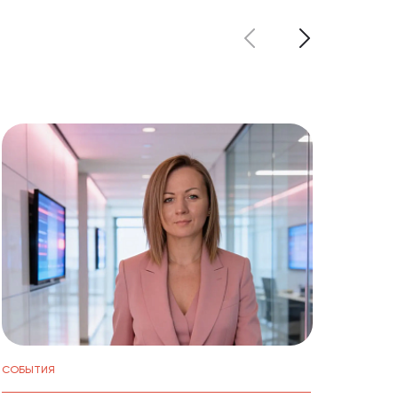
СОБЫТИЯ
НОВОС