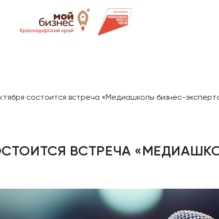
октября состоится встреча «Медиашколы бизнес-эксперт
ОСТОИТСЯ ВСТРЕЧА «МЕДИАШК