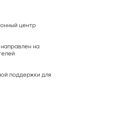
ионный центр
 направлен на
телей
ной поддержки для