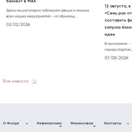
бизнес» в МАХ
12 августа, 
Здесь мы регулярно публикуем афиши и анонсы
«Семь раз от
всех наших мероприятий — от обучающ...
составить ф
02/02/2026
запуска бизн
идеи
В программе: -
перед стартом; 
07/08/2026
Все новости
О Фонде
Нефинансовая
Финансовая
Контакты
поддержка
поддержка
Фонд
Адреса