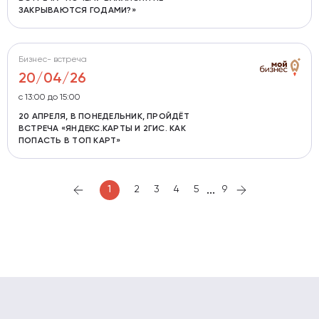
ЗАКРЫВАЮТСЯ ГОДАМИ?»
Бизнес- встреча
20/04/26
с 13:00 до 15:00
20 АПРЕЛЯ, В ПОНЕДЕЛЬНИК, ПРОЙДЁТ
ВСТРЕЧА «ЯНДЕКС.КАРТЫ И 2ГИС. КАК
ПОПАСТЬ В ТОП КАРТ»
...
1
2
3
4
5
9