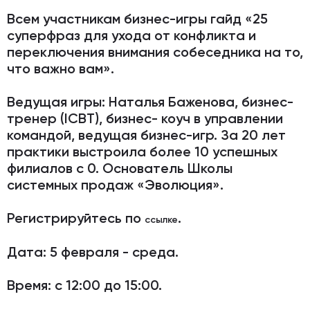
Всем участникам бизнес-игры гайд «25
суперфраз для ухода от конфликта и
переключения внимания собеседника на то,
что важно вам».
Ведущая игры:
Наталья Баженова, бизнес-
тренер (ICBT), бизнес- коуч в управлении
командой, ведущая бизнес-игр. За 20 лет
практики выстроила более 10 успешных
филиалов с 0. Основатель Школы
системных продаж «Эволюция».
Регистрируйтесь
по
.
ссылке
Дата:
5 февраля - среда.
Время:
с 12:00 до 15:00.