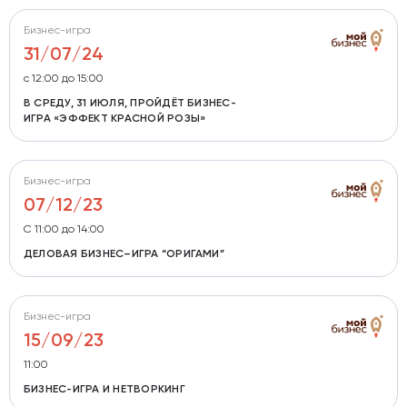
Бизнес-игра
31/07/24
с 12:00 до 15:00
В СРЕДУ, 31 ИЮЛЯ, ПРОЙДЁТ БИЗНЕС-
ИГРА «ЭФФЕКТ КРАСНОЙ РОЗЫ»
Бизнес-игра
07/12/23
С 11:00 до 14:00
ДЕЛОВАЯ БИЗНЕС–ИГРА “ОРИГАМИ”
Бизнес-игра
15/09/23
11:00
БИЗНЕС-ИГРА И НЕТВОРКИНГ