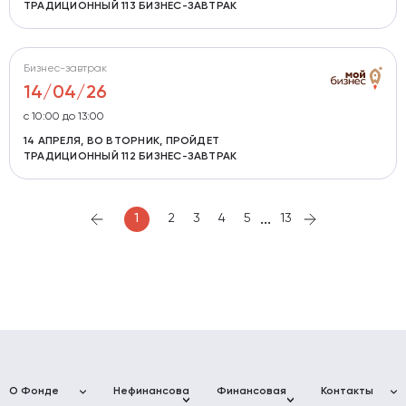
ТРАДИЦИОННЫЙ 113 БИЗНЕС-ЗАВТРАК
Бизнес-завтрак
14/04/26
с 10:00 до 13:00
14 АПРЕЛЯ, ВО ВТОРНИК, ПРОЙДЕТ
ТРАДИЦИОННЫЙ 112 БИЗНЕС-ЗАВТРАК
...
1
2
3
4
5
13
О Фонде
Нефинансовая
Финансовая
Контакты