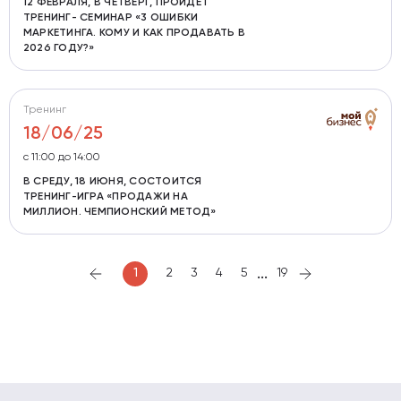
12 ФЕВРАЛЯ, В ЧЕТВЕРГ, ПРОЙДЁТ
ТРЕНИНГ- СЕМИНАР «3 ОШИБКИ
МАРКЕТИНГА. КОМУ И КАК ПРОДАВАТЬ В
2026 ГОДУ?»
Тренинг
18/06/25
с 11:00 до 14:00
В СРЕДУ, 18 ИЮНЯ, СОСТОИТСЯ
ТРЕНИНГ-ИГРА «ПРОДАЖИ НА
МИЛЛИОН. ЧЕМПИОНСКИЙ МЕТОД»
...
1
2
3
4
5
19