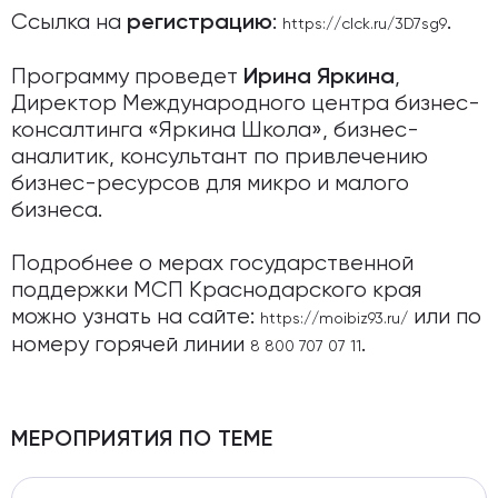
Ссылка на
:
.
регистрацию
https://clck.ru/3D7sg9
Программу проведет
,
Ирина Яркина
Директор Международного центра бизнес-
консалтинга «Яркина Школа», бизнес-
аналитик, консультант по привлечению
бизнес-ресурсов для микро и малого
бизнеса.
Подробнее о мерах государственной
поддержки МСП Краснодарского края
можно узнать на сайте:
или по
https://moibiz93.ru/
номеру горячей линии
.
8 800 707 07 11
МЕРОПРИЯТИЯ ПО ТЕМЕ