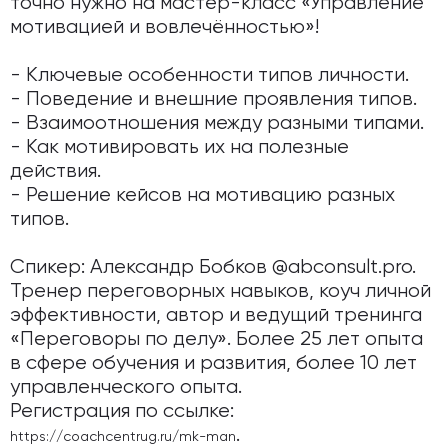
точно нужно на мастер-класс «Управление
мотивацией и вовлечённостью»!
- Ключевые особенности типов личности.
- Поведение и внешние проявления типов.
- Взаимоотношения между разными типами.
- Как мотивировать их на полезные
действия.
- Решение кейсов на мотивацию разных
типов.
Спикер: Александр Бобков @abconsult.pro.
Тренер переговорных навыков, коуч личной
эффективности, автор и ведущий тренинга
«Переговоры по делу». Более 25 лет опыта
в сфере обучения и развития, более 10 лет
управленческого опыта.
Регистрация по ссылке:
.
https://coachcentrug.ru/mk-man