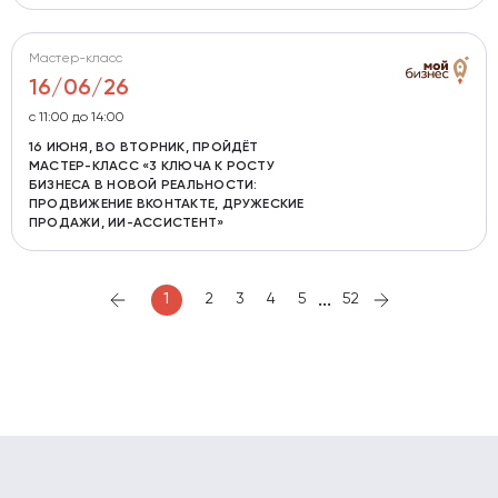
Мастер-класс
16/06/26
с 11:00 до 14:00
16 ИЮНЯ, ВО ВТОРНИК, ПРОЙДЁТ
МАСТЕР-КЛАСС «3 КЛЮЧА К РОСТУ
БИЗНЕСА В НОВОЙ РЕАЛЬНОСТИ:
ПРОДВИЖЕНИЕ ВКОНТАКТЕ, ДРУЖЕСКИЕ
ПРОДАЖИ, ИИ-АССИСТЕНТ»
...
1
2
3
4
5
52