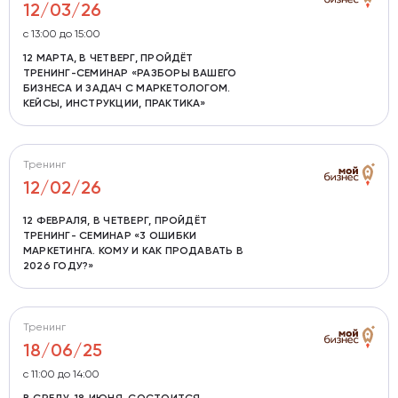
12/03/26
с 13:00 до 15:00
12 МАРТА, В ЧЕТВЕРГ, ПРОЙДЁТ
ТРЕНИНГ-СЕМИНАР «РАЗБОРЫ ВАШЕГО
БИЗНЕСА И ЗАДАЧ С МАРКЕТОЛОГОМ.
КЕЙСЫ, ИНСТРУКЦИИ, ПРАКТИКА»
Тренинг
12/02/26
12 ФЕВРАЛЯ, В ЧЕТВЕРГ, ПРОЙДЁТ
ТРЕНИНГ- СЕМИНАР «3 ОШИБКИ
МАРКЕТИНГА. КОМУ И КАК ПРОДАВАТЬ В
2026 ГОДУ?»
Тренинг
18/06/25
с 11:00 до 14:00