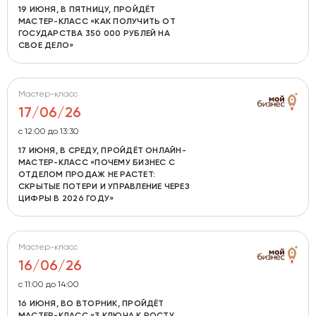
19 ИЮНЯ, В ПЯТНИЦУ, ПРОЙДЁТ
МАСТЕР-КЛАСС «КАК ПОЛУЧИТЬ ОТ
ГОСУДАРСТВА 350 000 РУБЛЕЙ НА
СВОЕ ДЕЛО»
Мастер-класс
17/06/26
с 12:00 до 13:30
17 ИЮНЯ, В СРЕДУ, ПРОЙДЁТ ОНЛАЙН-
МАСТЕР-КЛАСС «ПОЧЕМУ БИЗНЕС С
ОТДЕЛОМ ПРОДАЖ НЕ РАСТЕТ:
СКРЫТЫЕ ПОТЕРИ И УПРАВЛЕНИЕ ЧЕРЕЗ
ЦИФРЫ В 2026 ГОДУ»
Мастер-класс
16/06/26
с 11:00 до 14:00
16 ИЮНЯ, ВО ВТОРНИК, ПРОЙДЁТ
МАСТЕР-КЛАСС «3 КЛЮЧА К РОСТУ