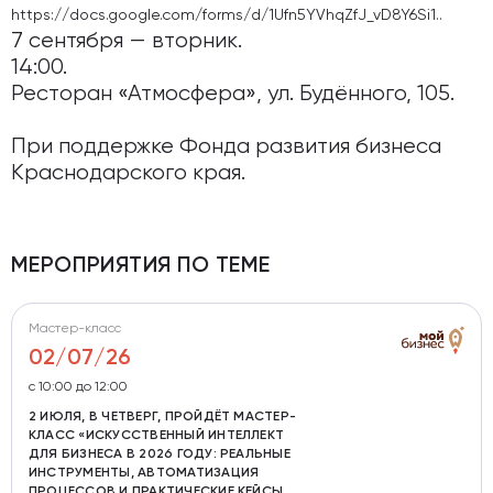
https://docs.google.com/forms/d/1Ufn5YVhqZfJ_vD8Y6Si1..
7 сентября — вторник.
14:00.
Ресторан «Атмосфера», ул. Будённого, 105.
При поддержке Фонда развития бизнеса
Краснодарского края.
МЕРОПРИЯТИЯ ПО ТЕМЕ
Мастер-класс
02/07/26
с 10:00 до 12:00
2 ИЮЛЯ, В ЧЕТВЕРГ, ПРОЙДЁТ МАСТЕР-
КЛАСС «ИСКУССТВЕННЫЙ ИНТЕЛЛЕКТ
ДЛЯ БИЗНЕСА В 2026 ГОДУ: РЕАЛЬНЫЕ
ИНСТРУМЕНТЫ, АВТОМАТИЗАЦИЯ
ПРОЦЕССОВ И ПРАКТИЧЕСКИЕ КЕЙСЫ