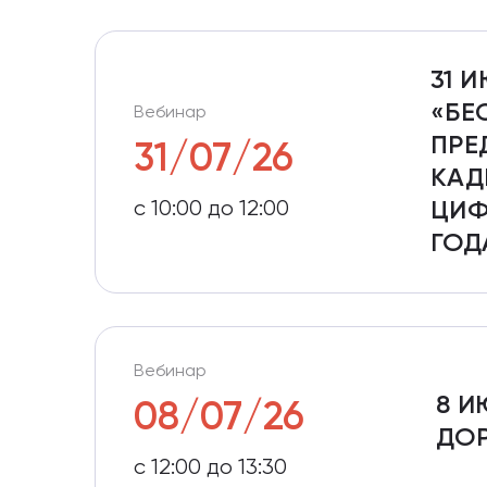
31 
«БЕ
Вебинар
ПРЕ
31/07/26
КАД
c 10:00 до 12:00
ЦИФ
ГОД
Вебинар
8 И
08/07/26
ДОР
с 12:00 до 13:30