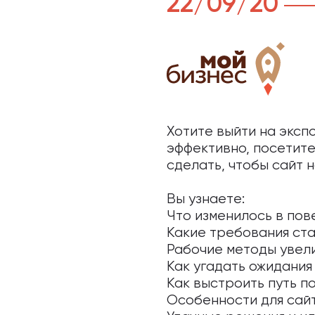
22/09/20
Хотите выйти на эксп
эффективно, посетите
сделать, чтобы сайт 
⠀
Вы узнаете:
Что изменилось в пов
Какие требования ста
Рабочие методы увели
Как угадать ожидания 
Как выстроить путь по
Особенности для сай