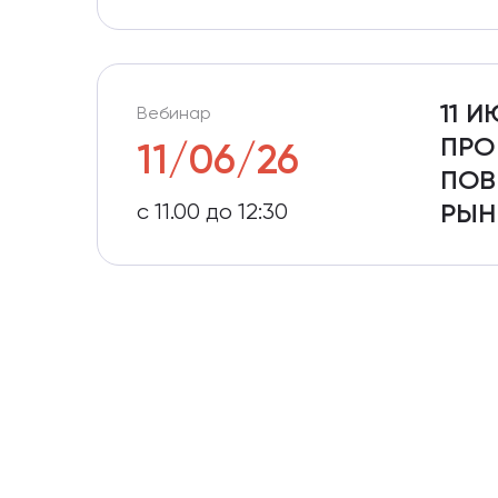
11 
Вебинар
ПРО
11/06/26
ПОВ
c 11.00 до 12:30
РЫН