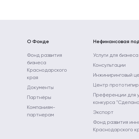
О Фонде
Нефинансовая по
Фонд развития
Услуги для бизнеса
бизнеса
Консультации
Краснодарского
Инжиниринговый ц
края
Центр прототипир
Документы
Преференции для 
Партнёры
конкурса "Сделано
Компаниям-
Экспорт
партнерам
Фонд развития инн
Краснодарского к