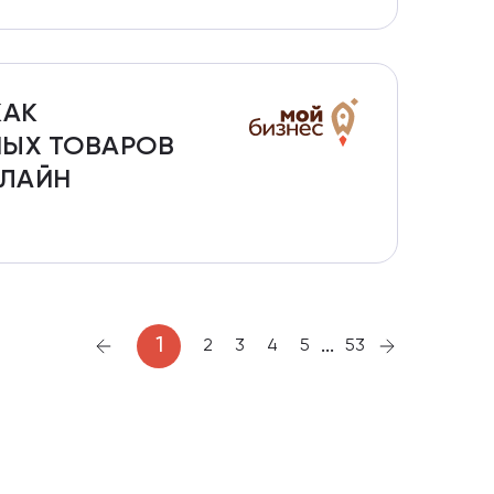
КАК
ЫХ ТОВАРОВ
ФЛАЙН
...
1
2
3
4
5
53