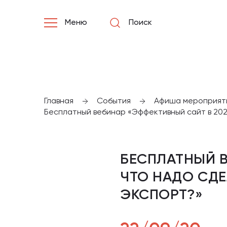
Меню
Поиск
Главная
События
Афиша мероприят
Бесплатный вебинар «Эффективный сайт в 2020
БЕСПЛАТНЫЙ В
ЧТО НАДО СДЕ
ЭКСПОРТ?»