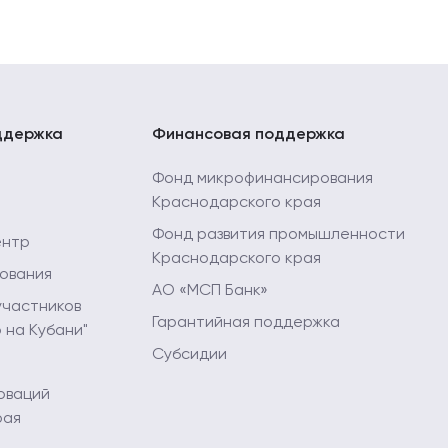
ддержка
Финансовая поддержка
Фонд микрофинансирования
Краснодарского края
Фонд развития промышленности
ентр
Краснодарского края
ования
АО «МСП Банк»
участников
Гарантийная поддержка
 на Кубани"
Субсидии
оваций
рая