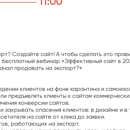
11:00
орт? Создайте сайт! А чтобы сделать это прав
 бесплатный вебинар «Эффективный сайт в 202
начал продавать на экспорт?»
едении клиентов на фоне карантина и самоизо
ли предъявлять клиенты к сайтам коммерчески
чения конверсии сайтов.
и закрывать опасения клиентов: в дизайне и в 
сетителя на сайте от клика до заявки.
тов, работающих на экспорт.