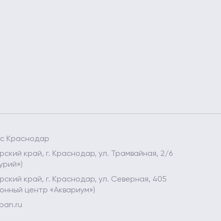
ес Краснодар
ский край, г. Краснодар, ул. Трамвайная, 2/6
урий»)
ский край, г. Краснодар, ул. Северная, 405
онный центр «Аквариум»)
ban.ru