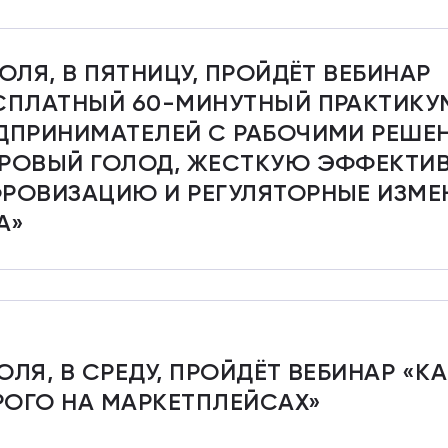
ИЮЛЯ, В ПЯТНИЦУ, ПРОЙДЁТ ВЕБИНАР
СПЛАТНЫЙ 60-МИНУТНЫЙ ПРАКТИКУ
ДПРИНИМАТЕЛЕЙ С РАБОЧИМИ РЕШЕ
РОВЫЙ ГОЛОД, ЖЕСТКУЮ ЭФФЕКТИВ
РОВИЗАЦИЮ И РЕГУЛЯТОРНЫЕ ИЗМЕН
А»
ЮЛЯ, В СРЕДУ, ПРОЙДЁТ ВЕБИНАР «К
ОГО НА МАРКЕТПЛЕЙСАХ»