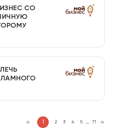
БИЗНЕС СО
 ЛИЧНУЮ
ОТОРОМУ
ВЛЕЧЬ
ЕКЛАМНОГО
...
1
2
3
4
5
71