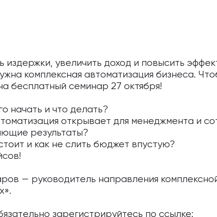
ть издержки, увеличить доход и повысить эффе
нужна комплексная автоматизация бизнеса. Чтоб
на бесплатный семинар 27 октября!
го начать и что делать?
втоматизация открывает для менеджмента и со
ляющие результаты?
стоит и как не слить бюджет впустую?
йсов!
аров — руководитель направления комплексно
х».
бязательно зарегистрируйтесь по ссылке: