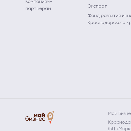
Компаниям-
Экспорт
партнерам
Фонд развития инн
Краснодарского к
Мой Бизн
Краснодар
(БЦ «Мерк