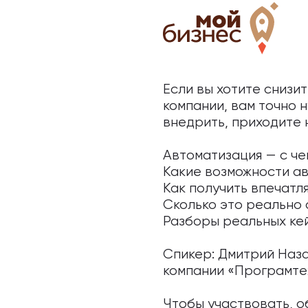
Если вы хотите снизи
компании, вам точно 
внедрить, приходите 
Автоматизация — с че
Какие возможности а
Как получить впечат
Сколько это реально 
Разборы реальных ке
Спикер: Дмитрий Наз
компании «Програмте
Чтобы участвовать, о