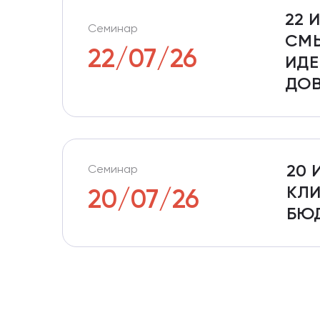
22 
Семинар
СМЫ
22/07/26
ИДЕ
ДОВ
20 
Семинар
КЛИ
20/07/26
БЮ