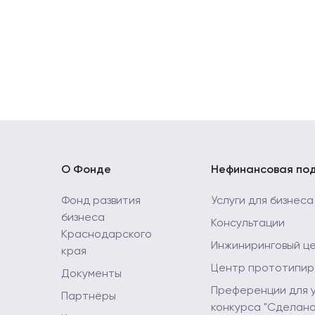
О Фонде
Нефинансовая по
Фонд развития
Услуги для бизнеса
бизнеса
Консультации
Краснодарского
Инжиниринговый ц
края
Центр прототипир
Документы
Преференции для 
Партнёры
конкурса "Сделано