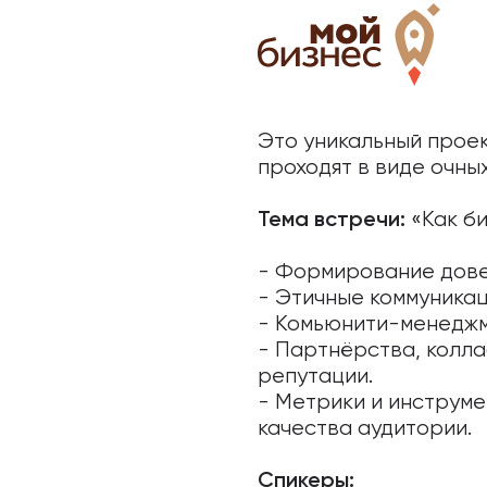
Это уникальный проек
проходят в виде очны
«Как би
Тема встречи:
- Формирование дове
- Этичные коммуникац
- Комьюнити-менеджм
- Партнёрства, колла
репутации.
- Метрики и инструме
качества аудитории.
Спикеры: