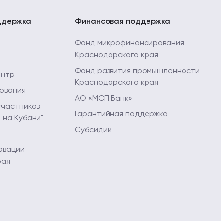
ддержка
Финансовая поддержка
Фонд микрофинансирования
Краснодарского края
Фонд развития промышленности
ентр
Краснодарского края
ования
АО «МСП Банк»
участников
Гарантийная поддержка
 на Кубани"
Субсидии
оваций
рая