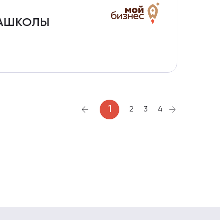
ИАШКОЛЫ
1
2
3
4