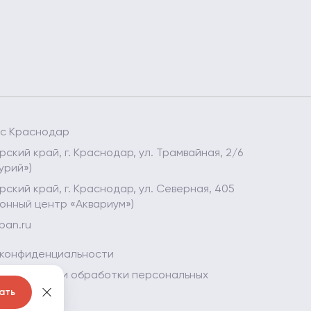
ес Краснодар
ский край, г. Краснодар, ул. Трамвайная, 2/6
урий»)
ский край, г. Краснодар, ул. Северная, 405
онный центр «Аквариум»)
ban.ru
 конфиденциальности
 в отношении обработки персональных
ать