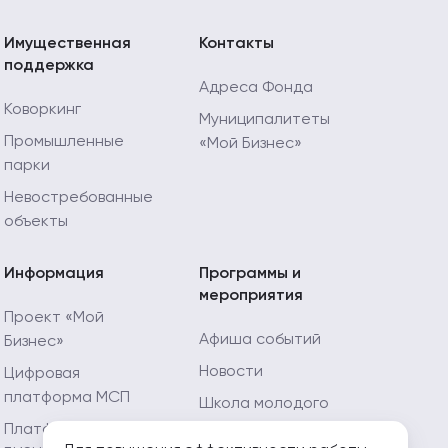
Имущественная
Контакты
поддержка
Адреса Фонда
Коворкинг
Муниципалитеты
Промышленные
«Мой Бизнес»
парки
Невостребованные
объекты
Информация
Программы и
мероприятия
Проект «Мой
Афиша событий
Бизнес»
Новости
Цифровая
платформа МСП
Школа молодого
предпринимателя
Платформа «ЗA