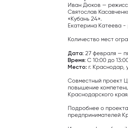
Иван Дюков — режисс
Святослав Касавченк
«Кубань 24».
Екaтеринa Кaтеевa -
Количество мест огра
: 27 февраля — п
Дата
: С 10:00 до 13:00
Время
г. Краснодар, 
Место:
Совместный проект Ц
повышение компетенц
Краснодарского края
Подробнее о проекта
предпринимателей Кр