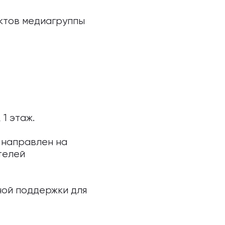
ктов медиагруппы
 1 этаж.
 направлен на
телей
ной поддержки для