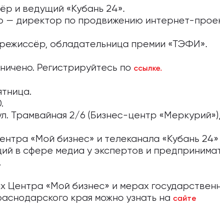
ёр и ведущий «Кубань 24».
о — директор по продвижению интернет-прое
 режиссёр, облaдaтельницa премии «ТЭФИ».
ничено. Регистрируйтесь по
ссылке.
ятница.
.
ул. Трамвайная 2/6 (Бизнес-центр «Меркурий»),
ентра «Мой бизнес» и телеканала «Кубань 24»
ий в сфере медиа у экспертов и предпринима
.
х Центра «Мой бизнес» и мерах государствен
аснодарского края можно узнать на
сайте