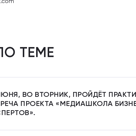
k.com
ПО ТЕМЕ
ИЮНЯ, ВО ВТОРНИК, ПРОЙДЁТ ПРАКТ
РЕЧА ПРОЕКТА «МЕДИАШКОЛА БИЗН
ПЕРТОВ».