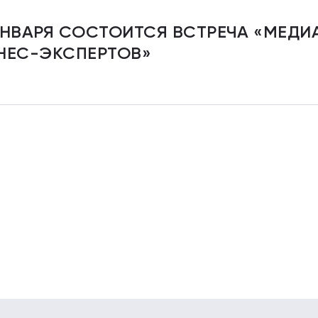
ЯНВАРЯ СОСТОИТСЯ ВСТРЕЧА «МЕД
НЕС-ЭКСПЕРТОВ»