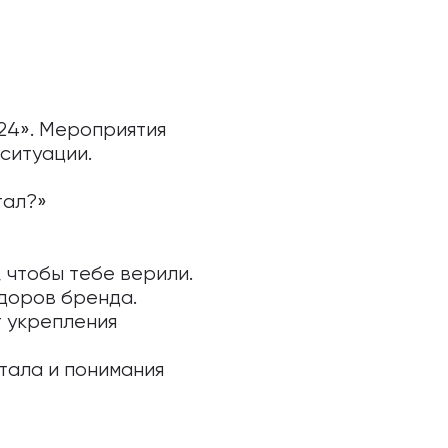
24». Мероприятия
ситуации.
тал?»
, чтобы тебе верили.
доров бренда.
т укрепления
тала и понимания