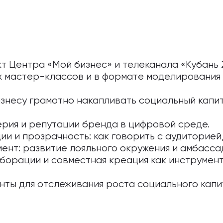
т Центра «Мой бизнес» и телеканала «Кубань 
х мастер-классов и в формате моделирования 
знесу грамотно накапливать социальный капи
рия и репутации бренда в цифровой среде.
ии и прозрачность: как говорить с аудиторией
ент: развитие лояльного окружения и амбасса
борации и совместная креация как инструмен
нты для отслеживания роста социального капи