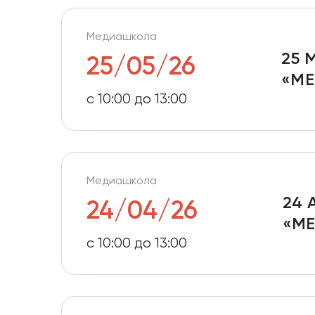
Медиашкола
25 
25/05/26
«МЕ
с 10:00 до 13:00
Медиашкола
24 
24/04/26
«М
с 10:00 до 13:00