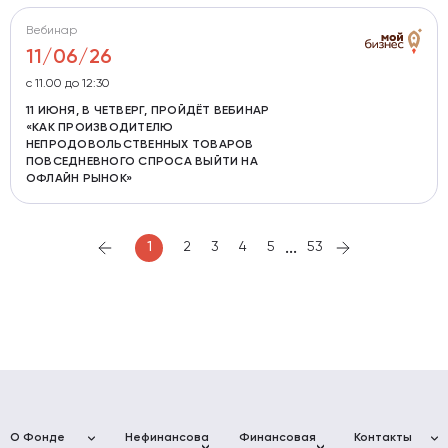
Вебинар
11/06/26
c 11.00 до 12:30
11 ИЮНЯ, В ЧЕТВЕРГ, ПРОЙДЁТ ВЕБИНАР
«КАК ПРОИЗВОДИТЕЛЮ
НЕПРОДОВОЛЬСТВЕННЫХ ТОВАРОВ
ПОВСЕДНЕВНОГО СПРОСА ВЫЙТИ НА
ОФЛАЙН РЫНОК»
...
1
2
3
4
5
53
О Фонде
Нефинансовая
Финансовая
Контакты