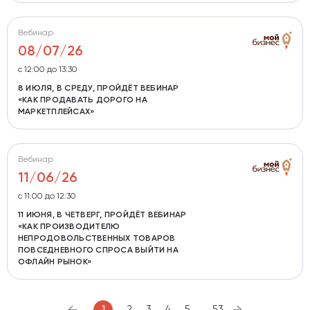
Вебинар
08/07/26
с 12:00 до 13:30
8 ИЮЛЯ, В СРЕДУ, ПРОЙДЁТ ВЕБИНАР
«КАК ПРОДАВАТЬ ДОРОГО НА
МАРКЕТПЛЕЙСАХ»
Вебинар
11/06/26
c 11.00 до 12:30
11 ИЮНЯ, В ЧЕТВЕРГ, ПРОЙДЁТ ВЕБИНАР
«КАК ПРОИЗВОДИТЕЛЮ
НЕПРОДОВОЛЬСТВЕННЫХ ТОВАРОВ
ПОВСЕДНЕВНОГО СПРОСА ВЫЙТИ НА
ОФЛАЙН РЫНОК»
...
1
2
3
4
5
53