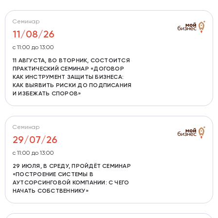
Семинар
11/08/26
с 11:00 до 13:00
11 АВГУСТА, ВО ВТОРНИК, СОСТОИТСЯ
ПРАКТИЧЕСКИЙ СЕМИНАР «ДОГОВОР
КАК ИНСТРУМЕНТ ЗАЩИТЫ БИЗНЕСА:
КАК ВЫЯВИТЬ РИСКИ ДО ПОДПИСАНИЯ
И ИЗБЕЖАТЬ СПОРОВ»
Семинар
29/07/26
с 11:00 до 13:00
29 ИЮЛЯ, В СРЕДУ, ПРОЙДЁТ СЕМИНАР
«ПОСТРОЕНИЕ СИСТЕМЫ В
АУТСОРСИНГОВОЙ КОМПАНИИ: С ЧЕГО
НАЧАТЬ СОБСТВЕННИКУ»