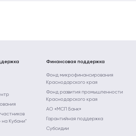
Мой бизнес" в 2026 году
ддержка
Финансовая поддержка
Фонд микрофинансирования
Краснодарского края
Фонд развития промышленности
ентр
Краснодарского края
ования
АО «МСП Банк»
участников
Гарантийная поддержка
 на Кубани"
Субсидии