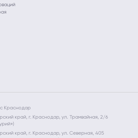
оваций
рая
ес Краснодар
ский край, г. Краснодар, ул. Трамвайная, 2/6
урий»)
ский край, г. Краснодар, ул. Северная, 405