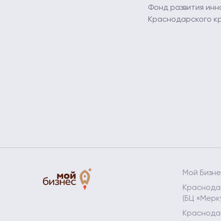
Фонд развития инн
Краснодарского к
Мой Бизн
Краснодар
(БЦ «Мерк
Краснодар