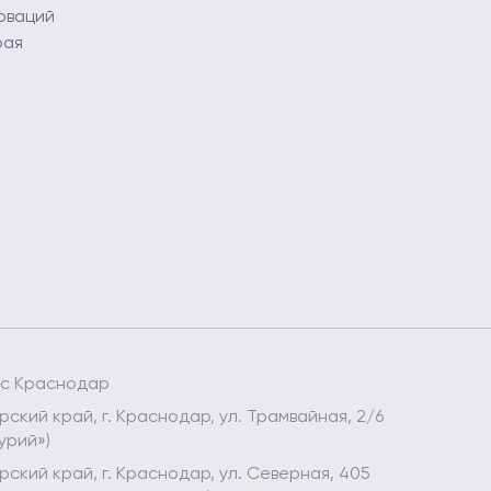
оваций
рая
ес Краснодар
ский край, г. Краснодар, ул. Трамвайная, 2/6
урий»)
ский край, г. Краснодар, ул. Северная, 405