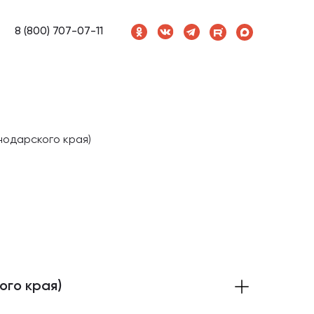
8 (800) 707-07-11
одарского края)
го края)