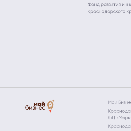
Фонд развития инн
Краснодарского к
Мой Бизн
Краснодар
(БЦ «Мерк
Краснодар