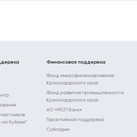
онда развития бизнеса Краснодарского края) 22.01.202
ддержка
Финансовая поддержка
Фонд микрофинансирования
Краснодарского края
Фонд развития промышленности
ентр
Краснодарского края
ования
АО «МСП Банк»
участников
Гарантийная поддержка
 на Кубани"
Субсидии